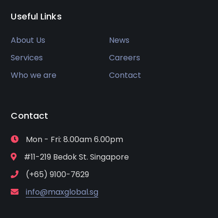
Useful Links
About Us
News
Services
Careers
Who we are
Contact
Contact
Mon - Fri: 8.00am 6.00pm
#11-219 Bedok St. Singapore
(+65) 9100-7629
info@maxglobal.sg