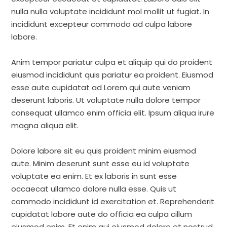
nulla nulla voluptate incididunt mol mollit ut fugiat. In
incididunt excepteur commodo ad culpa labore
labore.
Anim tempor pariatur culpa et aliquip qui do proident
eiusmod incididunt quis pariatur ea proident. Eiusmod
esse aute cupidatat ad Lorem qui aute veniam
deserunt laboris. Ut voluptate nulla dolore tempor
consequat ullamco enim officia elit. Ipsum aliqua irure
magna aliqua elit.
Dolore labore sit eu quis proident minim eiusmod
aute. Minim deserunt sunt esse eu id voluptate
voluptate ea enim. Et ex laboris in sunt esse
occaecat ullamco dolore nulla esse. Quis ut
commodo incididunt id exercitation et. Reprehenderit
cupidatat labore aute do officia ea culpa cillum
eiusmod enim. Et enim qui eiusmod dolore et nostrud