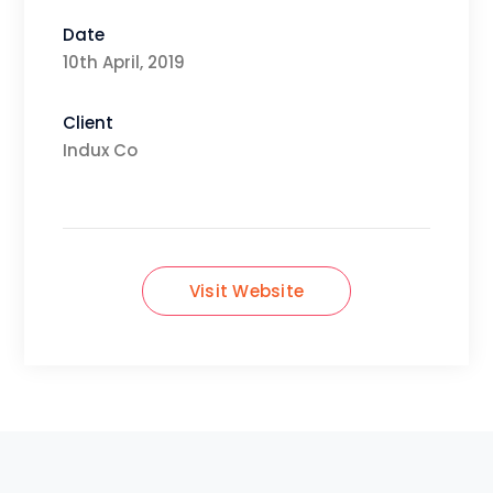
Date
10th April, 2019
Client
Indux Co
Visit Website