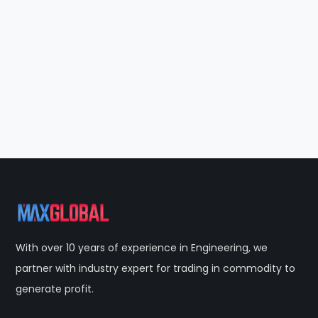
With over 10 years of experience in Engineering, we
partner with industry expert for trading in commodity to
generate profit.