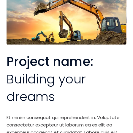
Project name:
Building your
dreams
Et minim consequat qui reprehenderit in. Voluptate
consectetur excepteur ut laborum ea ex elit ea
excepteur occaecat et cupidatat. Labore duis elit