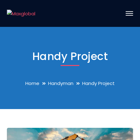
Handy Project
Home
Handyman
Handy Project